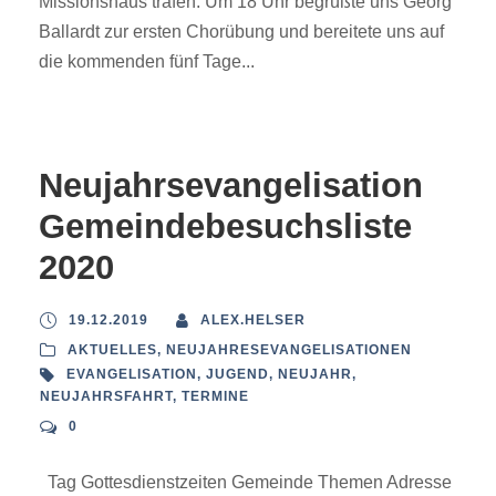
Missionshaus trafen. Um 18 Uhr begrüßte uns Georg
Ballardt zur ersten Chorübung und bereitete uns auf
die kommenden fünf Tage...
Neujahrsevangelisation
Gemeindebesuchsliste
2020
19.12.2019
ALEX.HELSER
AKTUELLES
,
NEUJAHRESEVANGELISATIONEN
EVANGELISATION
,
JUGEND
,
NEUJAHR
,
NEUJAHRSFAHRT
,
TERMINE
0
Tag Gottesdienstzeiten Gemeinde Themen Adresse