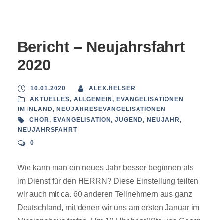
Bericht – Neujahrsfahrt
2020
10.01.2020
ALEX.HELSER
AKTUELLES
,
ALLGEMEIN
,
EVANGELISATIONEN
IM INLAND
,
NEUJAHRESEVANGELISATIONEN
CHOR
,
EVANGELISATION
,
JUGEND
,
NEUJAHR
,
NEUJAHRSFAHRT
0
Wie kann man ein neues Jahr besser beginnen als
im Dienst für den HERRN? Diese Einstellung teilten
wir auch mit ca. 60 anderen Teilnehmern aus ganz
Deutschland, mit denen wir uns am ersten Januar im