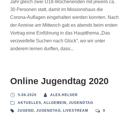
Jahr gleich zwei Ü18-Wochenenden mit jeweils ca.
30 Personen statt, damit im Missionshaus die
Corona-Auflagen eingehalten werden konnten. Nach
der Anreise am Mittwoch gab es abends beim ersten
Vortrag eine Einführung in das Hauptthema „Das
verzweifelte Suchen nach Glück“, wo wir unter
anderem lernen durften, dass...
Online Jugendtag 2020
5.06.2020
ALEX.HELSER
AKTUELLES
,
ALLGEMEIN
,
JUGENDTAG
JUGEND
,
JUGENDTAG
,
LIVESTREAM
0