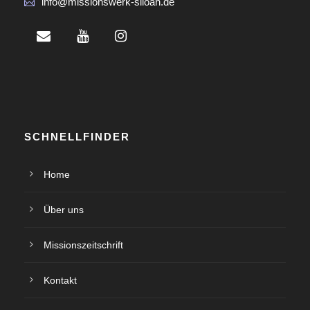
info@missionswerk-siloah.de
SCHNELLFINDER
Home
Über uns
Missionszeitschrift
Kontakt