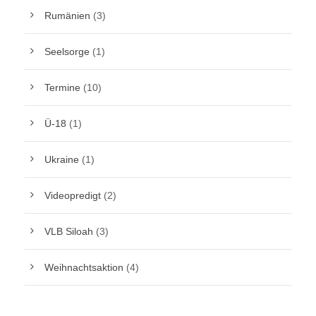
Rumänien
(3)
Seelsorge
(1)
Termine
(10)
Ü-18
(1)
Ukraine
(1)
Videopredigt
(2)
VLB Siloah
(3)
Weihnachtsaktion
(4)