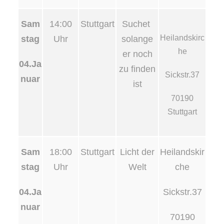
Sam
14:00
Stuttgart
Suchet
Heilandskirc
stag
Uhr
solange
he
er noch
04.Ja
zu finden
Sickstr.37
nuar
ist
70190
Stuttgart
Sam
18:00
Stuttgart
Licht der
Heilandskir
stag
Uhr
Welt
che
04.Ja
Sickstr.37
nuar
70190