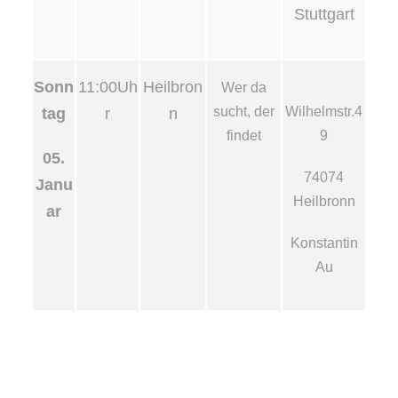
Stuttgart
Sonn
11:00Uh
Heilbron
Wer da
sucht, der
Wilhelmstr.4
tag
r
n
findet
9
05.
74074
Janu
Heilbronn
ar
Konstantin
Au