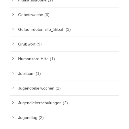
Flutkatastrophe
(1)
Gebetswoche
(6)
Gefaehrdetenhilfe_Siloah
(3)
Grußwort
(9)
Humanitäre Hilfe
(1)
Jubiläum
(1)
Jugendbibelwochen
(2)
Jugendleiterschulungen
(2)
Jugendtag
(2)