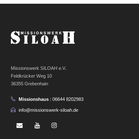
Missionswerk SILOAH e.V.
Feldkrücker Weg 10
36355 Grebenhain
Missionshaus
: 06644 8202983
info@missionswerk-siloah.de