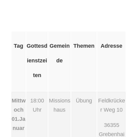
Tag
Gottesd
Gemein
Themen
Adresse
ienstzei
de
ten
Mittw
18:00
Missions
Übung
Feldkrücke
och
Uhr
haus
r Weg 10
01.Ja
36355
nuar
Grebenhai