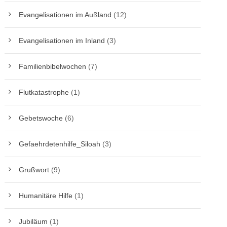
Evangelisationen im Außland
(12)
Evangelisationen im Inland
(3)
Familienbibelwochen
(7)
Flutkatastrophe
(1)
Gebetswoche
(6)
Gefaehrdetenhilfe_Siloah
(3)
Grußwort
(9)
Humanitäre Hilfe
(1)
Jubiläum
(1)