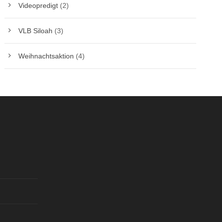
Videopredigt
(2)
VLB Siloah
(3)
Weihnachtsaktion
(4)