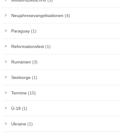
Missionszeitschrift
(5)
Neujahresevangelisationen
(4)
Paraguay
(1)
Reformationsfest
(1)
Rumänien
(3)
Seelsorge
(1)
Termine
(10)
Ü-18
(1)
Ukraine
(1)