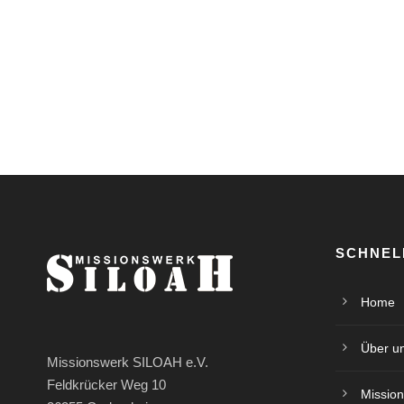
SCHNEL
Home
Über u
Missionswerk SILOAH e.V.
Feldkrücker Weg 10
Mission