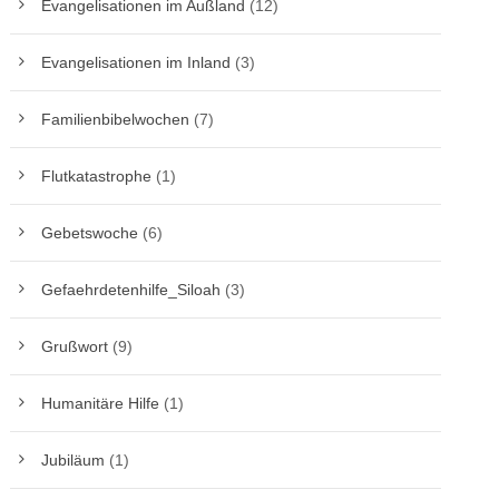
Evangelisationen im Außland
(12)
Evangelisationen im Inland
(3)
Familienbibelwochen
(7)
Flutkatastrophe
(1)
Gebetswoche
(6)
Gefaehrdetenhilfe_Siloah
(3)
Grußwort
(9)
Humanitäre Hilfe
(1)
Jubiläum
(1)