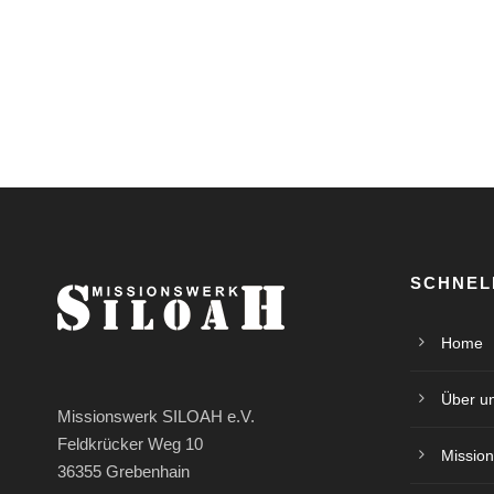
SCHNEL
Home
Über u
Missionswerk SILOAH e.V.
Feldkrücker Weg 10
Mission
36355 Grebenhain