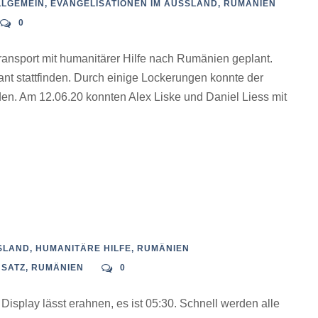
LLGEMEIN
,
EVANGELISATIONEN IM AUSSLAND
,
RUMÄNIEN
0
transport mit humanitärer Hilfe nach Rumänien geplant.
ant stattfinden. Durch einige Lockerungen konnte der
den. Am 12.06.20 konnten Alex Liske und Daniel Liess mit
LAND
,
HUMANITÄRE HILFE
,
RUMÄNIEN
NSATZ
,
RUMÄNIEN
0
 Display lässt erahnen, es ist 05:30. Schnell werden alle