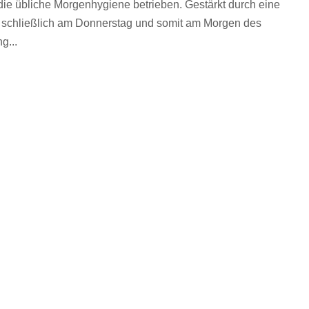
e übliche Morgenhygiene betrieben. Gestärkt durch eine
 schließlich am Donnerstag und somit am Morgen des
g...