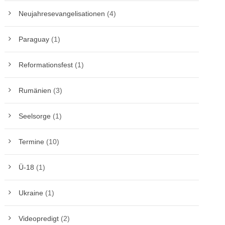
Neujahresevangelisationen
(4)
Paraguay
(1)
Reformationsfest
(1)
Rumänien
(3)
Seelsorge
(1)
Termine
(10)
Ü-18
(1)
Ukraine
(1)
Videopredigt
(2)