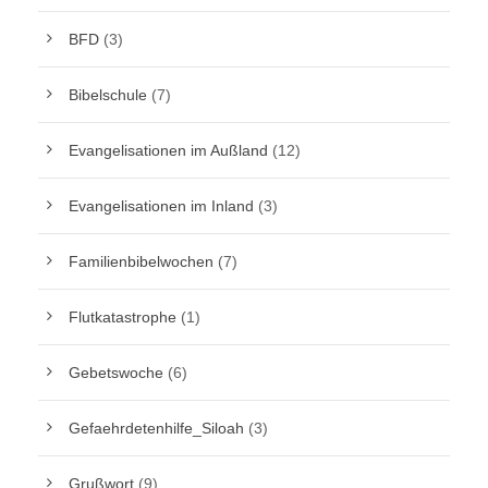
BFD
(3)
Bibelschule
(7)
Evangelisationen im Außland
(12)
Evangelisationen im Inland
(3)
Familienbibelwochen
(7)
Flutkatastrophe
(1)
Gebetswoche
(6)
Gefaehrdetenhilfe_Siloah
(3)
Grußwort
(9)