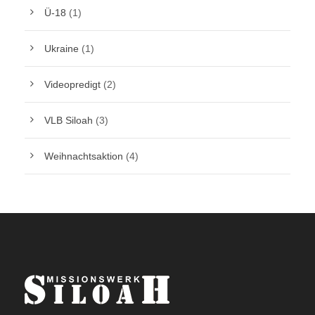
Ü-18
(1)
Ukraine
(1)
Videopredigt
(2)
VLB Siloah
(3)
Weihnachtsaktion
(4)