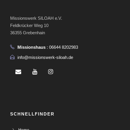
Missionswerk SILOAH e.V.
Feldkrücker Weg 10
36355 Grebenhain
Missionshaus
: 06644 8202983
info@missionswerk-siloah.de
SCHNELLFINDER
Home