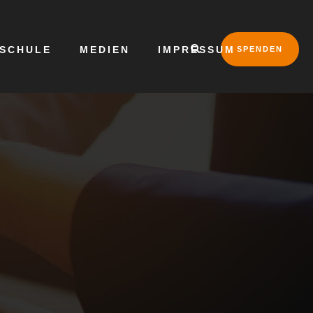
LSCHULE
MEDIEN
IMPRESSUM
SPENDEN