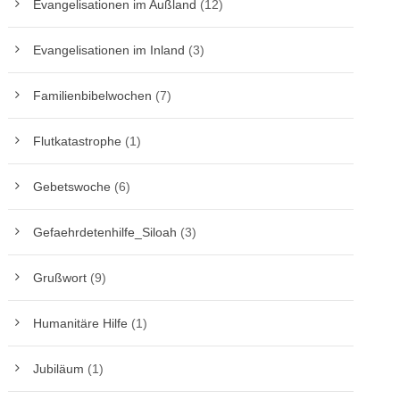
Evangelisationen im Außland
(12)
Evangelisationen im Inland
(3)
Familienbibelwochen
(7)
Flutkatastrophe
(1)
Gebetswoche
(6)
Gefaehrdetenhilfe_Siloah
(3)
Grußwort
(9)
Humanitäre Hilfe
(1)
Jubiläum
(1)