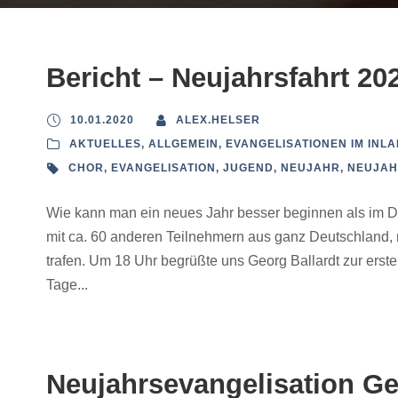
Bericht – Neujahrsfahrt 20
10.01.2020
ALEX.HELSER
AKTUELLES
,
ALLGEMEIN
,
EVANGELISATIONEN IM INL
CHOR
,
EVANGELISATION
,
JUGEND
,
NEUJAHR
,
NEUJAH
Wie kann man ein neues Jahr besser beginnen als im Di
mit ca. 60 anderen Teilnehmern aus ganz Deutschland, 
trafen. Um 18 Uhr begrüßte uns Georg Ballardt zur ers
Tage...
Neujahrsevangelisation G