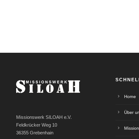
SCHNEL
Home
Über u
Missionswerk SILOAH e.V.
Feldkrücker Weg 10
Mission
36355 Grebenhain