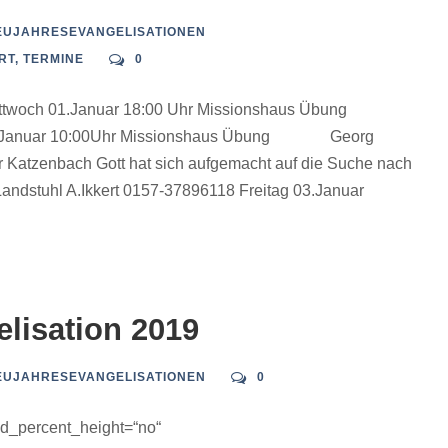
EUJAHRESEVANGELISATIONEN
RT
,
TERMINE
0
twoch 01.Januar 18:00 Uhr Missionshaus Übung
 02.Januar 10:00Uhr Missionshaus Übung Georg
 Katzenbach Gott hat sich aufgemacht auf die Suche nach
ndstuhl A.Ikkert 0157-37896118 Freitag 03.Januar
elisation 2019
EUJAHRESEVANGELISATIONEN
0
ed_percent_height=“no“