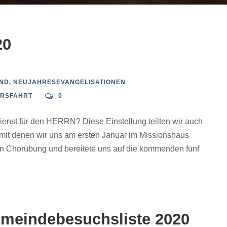
20
AND
,
NEUJAHRESEVANGELISATIONEN
RSFAHRT
0
enst für den HERRN? Diese Einstellung teilten wir auch
mit denen wir uns am ersten Januar im Missionshaus
ten Chorübung und bereitete uns auf die kommenden fünf
emeindebesuchsliste 2020