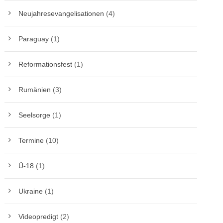
Neujahresevangelisationen
(4)
Paraguay
(1)
Reformationsfest
(1)
Rumänien
(3)
Seelsorge
(1)
Termine
(10)
Ü-18
(1)
Ukraine
(1)
Videopredigt
(2)