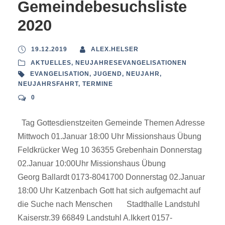
Gemeindebesuchsliste
2020
19.12.2019
ALEX.HELSER
AKTUELLES
,
NEUJAHRESEVANGELISATIONEN
EVANGELISATION
,
JUGEND
,
NEUJAHR
,
NEUJAHRSFAHRT
,
TERMINE
0
Tag Gottesdienstzeiten Gemeinde Themen Adresse
Mittwoch 01.Januar 18:00 Uhr Missionshaus Übung
Feldkrücker Weg 10 36355 Grebenhain Donnerstag
02.Januar 10:00Uhr Missionshaus Übung
Georg Ballardt 0173-8041700 Donnerstag 02.Januar
18:00 Uhr Katzenbach Gott hat sich aufgemacht auf
die Suche nach Menschen Stadthalle Landstuhl
Kaiserstr.39 66849 Landstuhl A.Ikkert 0157-