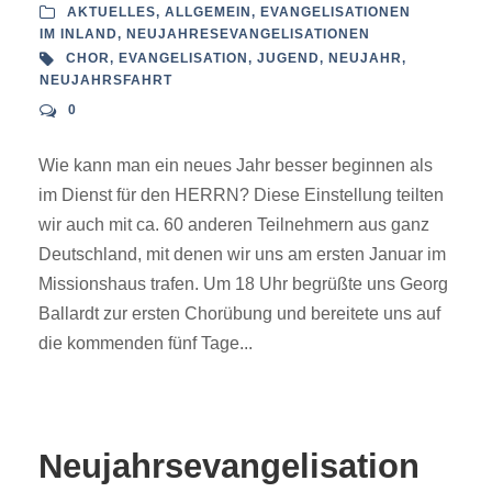
AKTUELLES
,
ALLGEMEIN
,
EVANGELISATIONEN
IM INLAND
,
NEUJAHRESEVANGELISATIONEN
CHOR
,
EVANGELISATION
,
JUGEND
,
NEUJAHR
,
NEUJAHRSFAHRT
0
Wie kann man ein neues Jahr besser beginnen als
im Dienst für den HERRN? Diese Einstellung teilten
wir auch mit ca. 60 anderen Teilnehmern aus ganz
Deutschland, mit denen wir uns am ersten Januar im
Missionshaus trafen. Um 18 Uhr begrüßte uns Georg
Ballardt zur ersten Chorübung und bereitete uns auf
die kommenden fünf Tage...
Neujahrsevangelisation