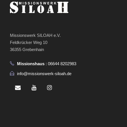
Missionswerk SILOAH e.V.
Feldkrücker Weg 10
36355 Grebenhain
Missionshaus
: 06644 8202983
info@missionswerk-siloah.de