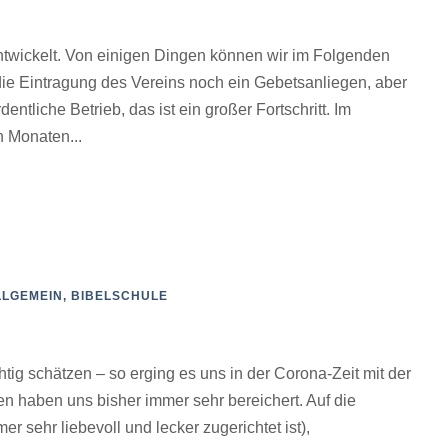
ntwickelt. Von einigen Dingen können wir im Folgenden
die Eintragung des Vereins noch ein Gebetsanliegen, aber
entliche Betrieb, das ist ein großer Fortschritt. Im
 Monaten...
LLGEMEIN
,
BIBELSCHULE
htig schätzen – so erging es uns in der Corona-Zeit mit der
haben uns bisher immer sehr bereichert. Auf die
sehr liebevoll und lecker zugerichtet ist),