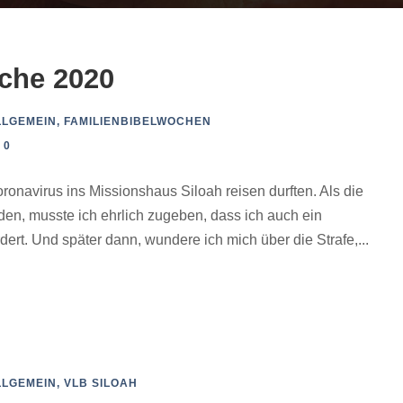
oche 2020
LLGEMEIN
,
FAMILIENBIBELWOCHEN
0
oronavirus ins Missionshaus Siloah reisen durften. Als die
n, musste ich ehrlich zugeben, dass ich auch ein
ert. Und später dann, wundere ich mich über die Strafe,...
LLGEMEIN
,
VLB SILOAH