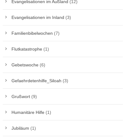
Evangelisationen im Außland
(12)
Evangelisationen im Inland
(3)
Familienbibelwochen
(7)
Flutkatastrophe
(1)
Gebetswoche
(6)
Gefaehrdetenhilfe_Siloah
(3)
Grußwort
(9)
Humanitäre Hilfe
(1)
Jubiläum
(1)