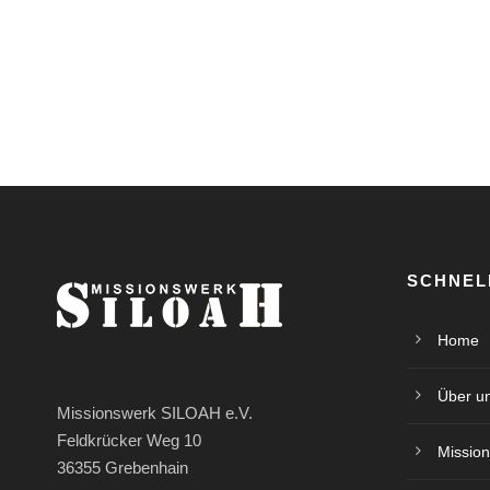
SCHNEL
Home
Über u
Missionswerk SILOAH e.V.
Feldkrücker Weg 10
Mission
36355 Grebenhain