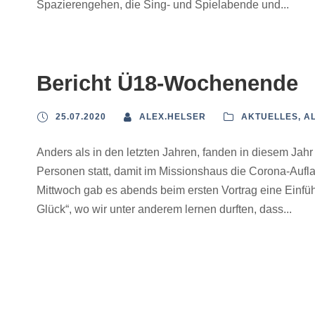
Spazierengehen, die Sing- und Spielabende und...
Bericht Ü18-Wochenende
25.07.2020
ALEX.HELSER
AKTUELLES
,
A
Anders als in den letzten Jahren, fanden in diesem Jah
Personen statt, damit im Missionshaus die Corona-Auf
Mittwoch gab es abends beim ersten Vortrag eine Einf
Glück“, wo wir unter anderem lernen durften, dass...