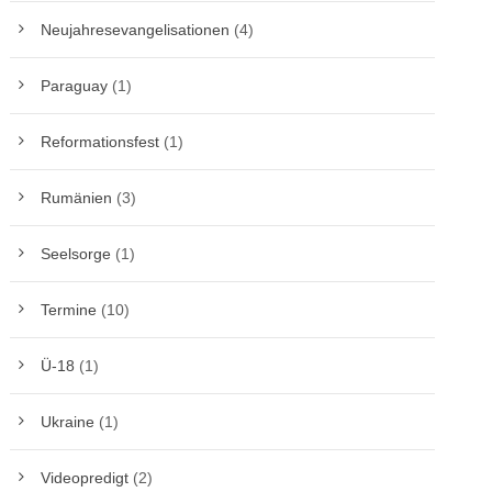
Neujahresevangelisationen
(4)
Paraguay
(1)
Reformationsfest
(1)
Rumänien
(3)
Seelsorge
(1)
Termine
(10)
Ü-18
(1)
Ukraine
(1)
Videopredigt
(2)