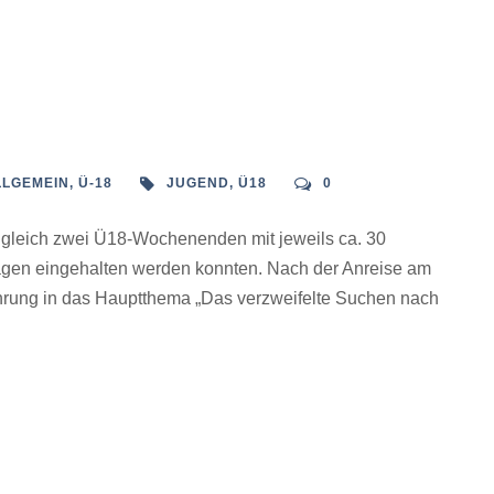
LLGEMEIN
,
Ü-18
JUGEND
,
Ü18
0
r gleich zwei Ü18-Wochenenden mit jeweils ca. 30
lagen eingehalten werden konnten. Nach der Anreise am
ührung in das Hauptthema „Das verzweifelte Suchen nach