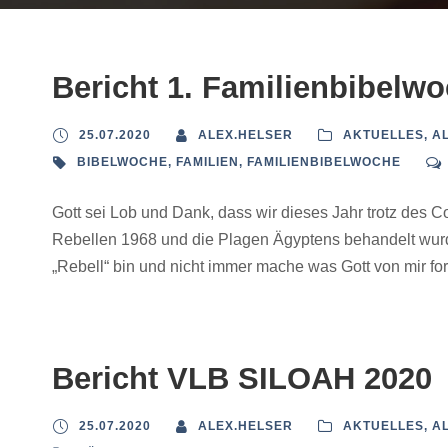
Bericht 1. Familienbibelw
25.07.2020
ALEX.HELSER
AKTUELLES
,
A
BIBELWOCHE
,
FAMILIEN
,
FAMILIENBIBELWOCHE
Gott sei Lob und Dank, dass wir dieses Jahr trotz des C
Rebellen 1968 und die Plagen Ägyptens behandelt wurde
„Rebell“ bin und nicht immer mache was Gott von mir ford
Bericht VLB SILOAH 2020
25.07.2020
ALEX.HELSER
AKTUELLES
,
A