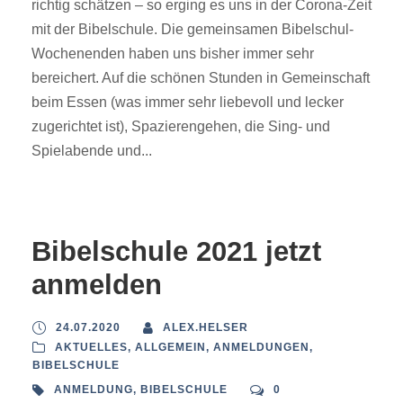
richtig schätzen – so erging es uns in der Corona-Zeit
mit der Bibelschule. Die gemeinsamen Bibelschul-
Wochenenden haben uns bisher immer sehr
bereichert. Auf die schönen Stunden in Gemeinschaft
beim Essen (was immer sehr liebevoll und lecker
zugerichtet ist), Spazierengehen, die Sing- und
Spielabende und...
Bibelschule 2021 jetzt
anmelden
24.07.2020
ALEX.HELSER
AKTUELLES
,
ALLGEMEIN
,
ANMELDUNGEN
,
BIBELSCHULE
ANMELDUNG
,
BIBELSCHULE
0