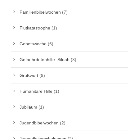
Familienbibelwochen
(7)
Flutkatastrophe
(1)
Gebetswoche
(6)
Gefaehrdetenhilfe_Siloah
(3)
Grußwort
(9)
Humanitäre Hilfe
(1)
Jubiläum
(1)
Jugendbibelwochen
(2)
Jugendleiterschulungen
(2)