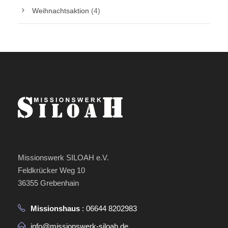
Weihnachtsaktion
(4)
Missionswerk SILOAH e.V.
Feldkrücker Weg 10
36355 Grebenhain
Missionshaus
: 06644 8202983
info@missionswerk-siloah.de