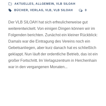
AKTUELLES
,
ALLGEMEIN
,
VLB SILOAH
BÜCHER
,
VERLAG
,
VLB
,
VLB SILOAH
0
Der VLB SILOAH hat sich erfreulicherweise gut
weiterentwickelt. Von einigen Dingen können wir im
Folgenden berichten. Zunächst ein kleiner Rückblick:
Damals war die Eintragung des Vereins noch ein
Gebetsanliegen, aber kurz danach hat es schließlich
geklappt. Nun läuft der ordentliche Betrieb, das ist ein
großer Fortschritt. Im Verlagszentrum in Herchenhain
war in den vergangenen Monaten...