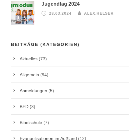
Jugendtag 2024
28.03.2024
ALEX.HELSER
BEITRÄGE (KATEGORIEN)
Aktuelles
(73)
Allgemein
(94)
Anmeldungen
(5)
BFD
(3)
Bibelschule
(7)
Evangelisationen im Außland
(12)