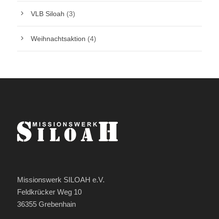
VLB Siloah
(3)
Weihnachtsaktion
(4)
Missionswerk SILOAH e.V.
Feldkrücker Weg 10
36355 Grebenhain