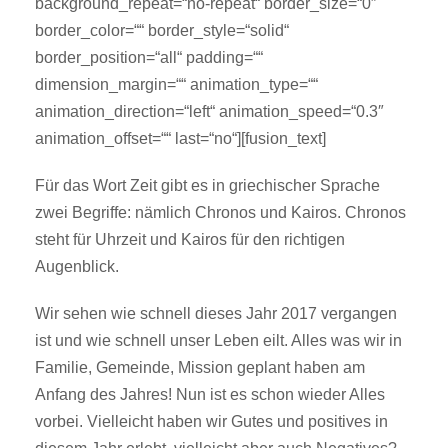
background_repeat=“no-repeat“ border_size=“0″
border_color=““ border_style=“solid“
border_position=“all“ padding=““
dimension_margin=““ animation_type=““
animation_direction=“left“ animation_speed=“0.3″
animation_offset=““ last=“no“][fusion_text]
Für das Wort Zeit gibt es in griechischer Sprache
zwei Begriffe: nämlich Chronos und Kairos. Chronos
steht für Uhrzeit und Kairos für den richtigen
Augenblick.
Wir sehen wie schnell dieses Jahr 2017 vergangen
ist und wie schnell unser Leben eilt. Alles was wir in
Familie, Gemeinde, Mission geplant haben am
Anfang des Jahres! Nun ist es schon wieder Alles
vorbei. Vielleicht haben wir Gutes und positives in