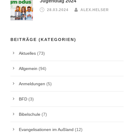
Jugendtag 2024
28.03.2024
ALEX.HELSER
BEITRÄGE (KATEGORIEN)
Aktuelles
(73)
Allgemein
(94)
Anmeldungen
(5)
BFD
(3)
Bibelschule
(7)
Evangelisationen im Außland
(12)