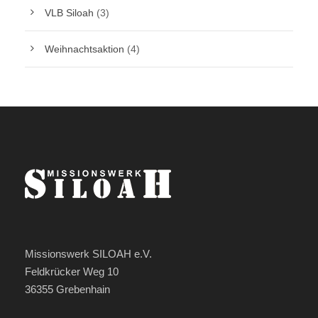
VLB Siloah
(3)
Weihnachtsaktion
(4)
Missionswerk SILOAH e.V.
Feldkrücker Weg 10
36355 Grebenhain