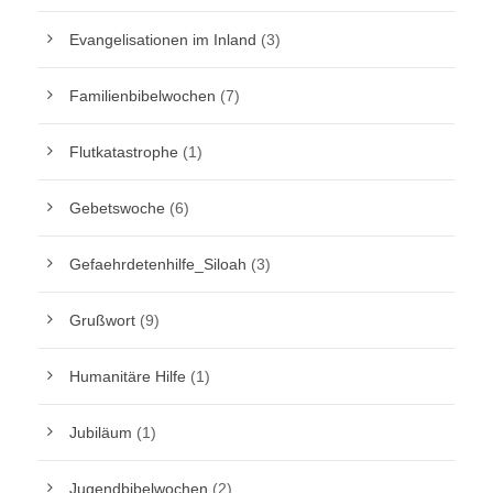
Evangelisationen im Inland
(3)
Familienbibelwochen
(7)
Flutkatastrophe
(1)
Gebetswoche
(6)
Gefaehrdetenhilfe_Siloah
(3)
Grußwort
(9)
Humanitäre Hilfe
(1)
Jubiläum
(1)
Jugendbibelwochen
(2)