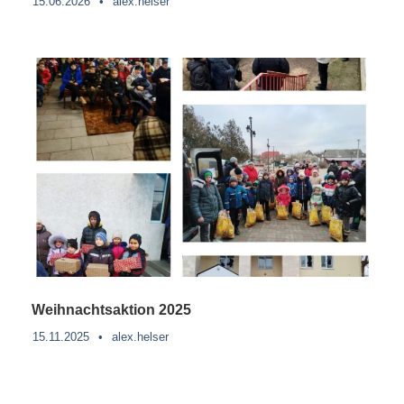
15.06.2026
•
alex.helser
Weihnachtsaktion 2025
15.11.2025
•
alex.helser