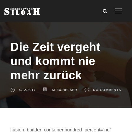
Die Zeit vergeht
und kommt nie
mehr zurück
4.12.2017
ALEX.HELSER
NO COMMENTS
[fusion_builder_container hundred_percent=“no“