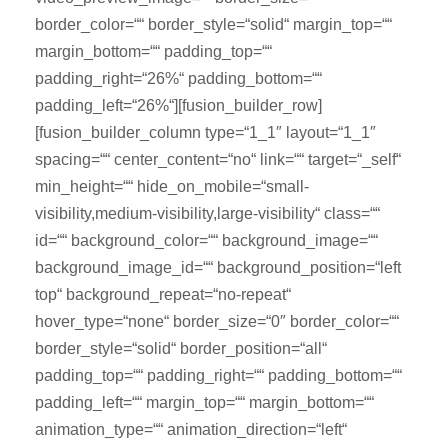
border_color=““ border_style=“solid“ margin_top=““
margin_bottom=““ padding_top=““
padding_right=“26%“ padding_bottom=““
padding_left=“26%“][fusion_builder_row]
[fusion_builder_column type=“1_1″ layout=“1_1″
spacing=““ center_content=“no“ link=““ target=“_self“
min_height=““ hide_on_mobile=“small-
visibility,medium-visibility,large-visibility“ class=““
id=““ background_color=““ background_image=““
background_image_id=““ background_position=“left
top“ background_repeat=“no-repeat“
hover_type=“none“ border_size=“0″ border_color=““
border_style=“solid“ border_position=“all“
padding_top=““ padding_right=““ padding_bottom=““
padding_left=““ margin_top=““ margin_bottom=““
animation_type=““ animation_direction=“left“