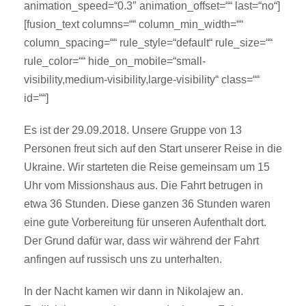
animation_speed=“0.3″ animation_offset=““ last=“no“]
[fusion_text columns=““ column_min_width=““
column_spacing=““ rule_style=“default“ rule_size=““
rule_color=““ hide_on_mobile=“small-
visibility,medium-visibility,large-visibility“ class=““
id=““]
Es ist der 29.09.2018. Unsere Gruppe von 13
Personen freut sich auf den Start unserer Reise in die
Ukraine. Wir starteten die Reise gemeinsam um 15
Uhr vom Missionshaus aus. Die Fahrt betrugen in
etwa 36 Stunden. Diese ganzen 36 Stunden waren
eine gute Vorbereitung für unseren Aufenthalt dort.
Der Grund dafür war, dass wir während der Fahrt
anfingen auf russisch uns zu unterhalten.
In der Nacht kamen wir dann in Nikolajew an.