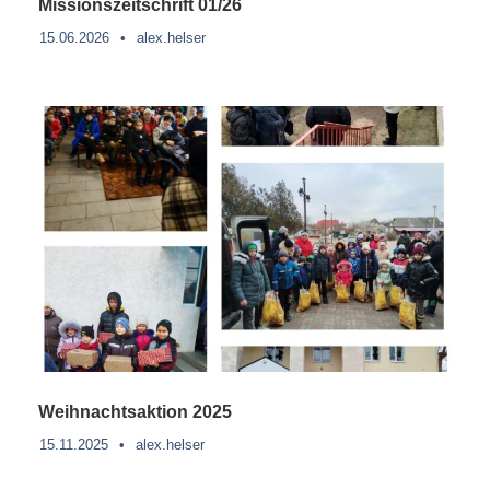
Missionszeitschrift 01/26
15.06.2026
•
alex.helser
Weihnachtsaktion 2025
15.11.2025
•
alex.helser