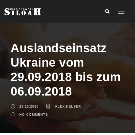
Auslandseinsatz
Ukraine vom
29.09.2018 bis zum
06.09.2018
23.10.2018
ALEX.HELSER
NO COMMENTS