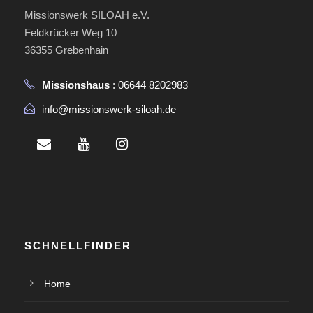
Missionswerk SILOAH e.V.
Feldkrücker Weg 10
36355 Grebenhain
Missionshaus
: 06644 8202983
info@missionswerk-siloah.de
SCHNELLFINDER
Home