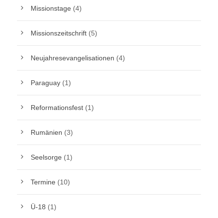
Missionstage
(4)
Missionszeitschrift
(5)
Neujahresevangelisationen
(4)
Paraguay
(1)
Reformationsfest
(1)
Rumänien
(3)
Seelsorge
(1)
Termine
(10)
Ü-18
(1)