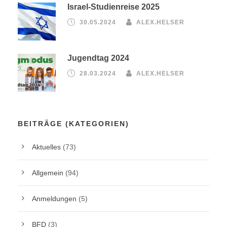
Israel-Studienreise 2025
30.05.2024
ALEX.HELSER
Jugendtag 2024
28.03.2024
ALEX.HELSER
BEITRÄGE (KATEGORIEN)
Aktuelles
(73)
Allgemein
(94)
Anmeldungen
(5)
BFD
(3)