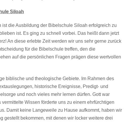
hule Siloah
 ist die Ausbildung der Bibelschule Siloah erfolgreich zu
ieben ist. Es ging zu schnell vorbei. Das heißt dann jetzt
 An diese erlebte Zeit werden wir uns sehr gerne zurück
scheidung für die Bibelschule treffen, den die
ehen auf die persönlichen Fragen prägen diese wertvollen
tige biblische und theologische Gebiete. Im Rahmen des
Textauslegungen, historische Ereignisse, Predigt- und
elsorge und noch vieles mehr lernen dürfen. Gott war
vermittelte Wissen förderte uns zu einem ehrfürchtigen
sus. Damit keine Langeweile zu Hause aufkommt, haben wir
 gestellt bekommen, mit denen wir locker weitere drei