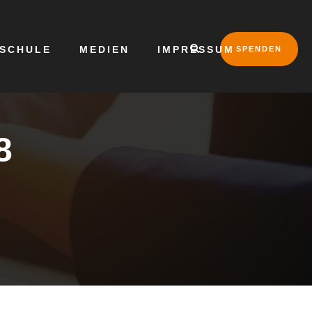
LSCHULE
MEDIEN
IMPRESSUM
SPENDEN
8