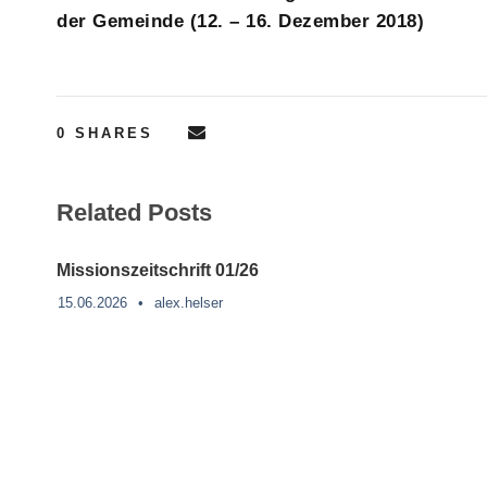
der Gemeinde (12. – 16. Dezember 2018)
0
SHARES
Related Posts
Missionszeitschrift 01/26
15.06.2026
•
alex.helser