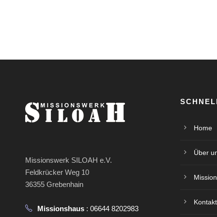
SCHNEL
Home
Über u
Missionswerk SILOAH e.V.
Feldkrücker Weg 10
Mission
36355 Grebenhain
Kontakt
Missionshaus
: 06644 8202983