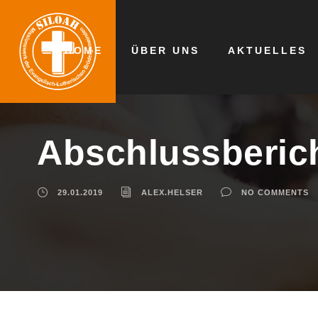
HOME
ÜBER UNS
AKTUELLES
Abschlussberich
29.01.2019
ALEX.HELSER
NO COMMENTS