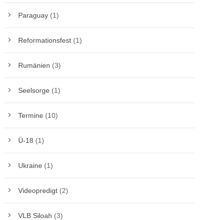
Paraguay
(1)
Reformationsfest
(1)
Rumänien
(3)
Seelsorge
(1)
Termine
(10)
Ü-18
(1)
Ukraine
(1)
Videopredigt
(2)
VLB Siloah
(3)