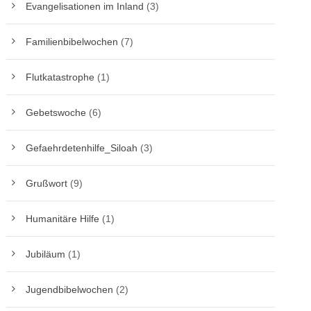
Evangelisationen im Inland
(3)
Familienbibelwochen
(7)
Flutkatastrophe
(1)
Gebetswoche
(6)
Gefaehrdetenhilfe_Siloah
(3)
Grußwort
(9)
Humanitäre Hilfe
(1)
Jubiläum
(1)
Jugendbibelwochen
(2)