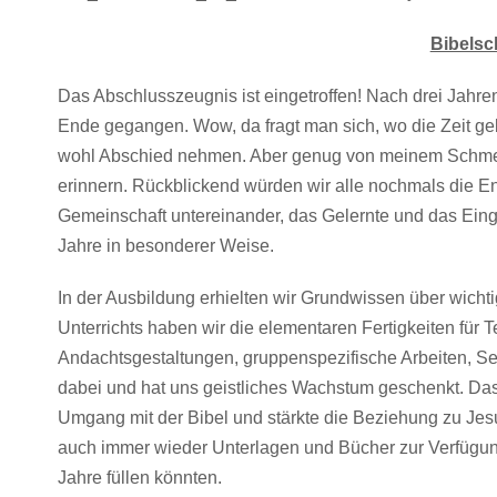
Bibelsc
Das Abschlusszeugnis ist eingetroffen! Nach drei Jahren
Ende gegangen. Wow, da fragt man sich, wo die Zeit gebl
wohl Abschied nehmen. Aber genug von meinem Schmerz!
erinnern. Rückblickend würden wir alle nochmals die Ent
Gemeinschaft untereinander, das Gelernte und das Eing
Jahre in besonderer Weise.
In der Ausbildung erhielten wir Grundwissen über wich
Unterrichts haben wir die elementaren Fertigkeiten für 
Andachtsgestaltungen, gruppenspezifische Arbeiten, Se
dabei und hat uns geistliches Wachstum geschenkt. Das 
Umgang mit der Bibel und stärkte die Beziehung zu Je
auch immer wieder Unterlagen und Bücher zur Verfügung
Jahre füllen könnten.