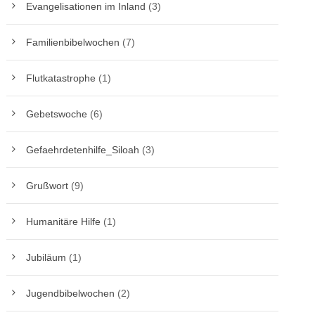
Evangelisationen im Inland
(3)
Familienbibelwochen
(7)
Flutkatastrophe
(1)
Gebetswoche
(6)
Gefaehrdetenhilfe_Siloah
(3)
Grußwort
(9)
Humanitäre Hilfe
(1)
Jubiläum
(1)
Jugendbibelwochen
(2)