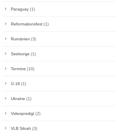
Paraguay
(1)
Reformationsfest
(1)
Rumänien
(3)
Seelsorge
(1)
Termine
(10)
Ü-18
(1)
Ukraine
(1)
Videopredigt
(2)
VLB Siloah
(3)