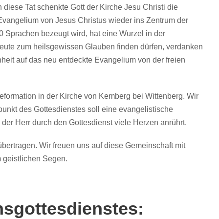
 diese Tat schenkte Gott der Kirche Jesu Christi die
 Evangelium von Jesus Christus wieder ins Zentrum der
0 Sprachen bezeugt wird, hat eine Wurzel in der
heute zum heilsgewissen Glauben finden dürfen, verdanken
heit auf das neu entdeckte Evangelium von der freien
eformation in der Kirche von Kemberg bei Wittenberg. Wir
lpunkt des Gottesdienstes soll eine evangelistische
s der Herr durch den Gottesdienst viele Herzen anrührt.
bertragen. Wir freuen uns auf diese Gemeinschaft mit
 geistlichen Segen.
nsgottesdienstes: