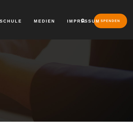
LSCHULE
MEDIEN
IMPRESSUM
SPENDEN
g