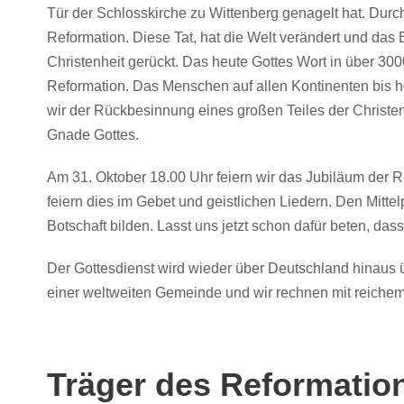
Tür der Schlosskirche zu Wittenberg genagelt hat. Durch
Reformation. Diese Tat, hat die Welt verändert und das
Christenheit gerückt. Das heute Gottes Wort in über 300
Reformation. Das Menschen auf allen Kontinenten bis 
wir der Rückbesinnung eines großen Teiles der Christen
Gnade Gottes.
Am 31. Oktober 18.00 Uhr feiern wir das Jubiläum der R
feiern dies im Gebet und geistlichen Liedern. Den Mitte
Botschaft bilden. Lasst uns jetzt schon dafür beten, das
Der Gottesdienst wird wieder über Deutschland hinaus ü
einer weltweiten Gemeinde und wir rechnen mit reichem
Träger des Reformatio