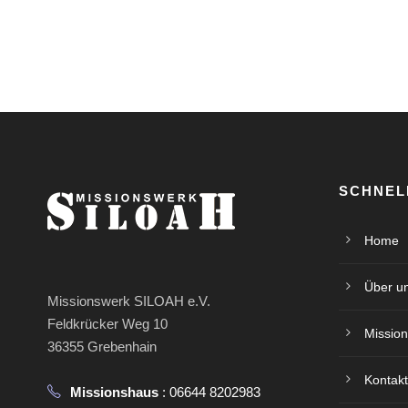
SCHNEL
Home
Über u
Missionswerk SILOAH e.V.
Feldkrücker Weg 10
Mission
36355 Grebenhain
Kontakt
Missionshaus
: 06644 8202983