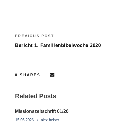
PREVIOUS POST
Bericht 1. Familienbibelwoche 2020
0
SHARES
Related Posts
Missionszeitschrift 01/26
15.06.2026
•
alex.helser