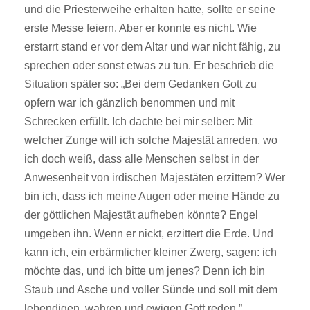
und die Priesterweihe erhalten hatte, sollte er seine
erste Messe feiern. Aber er konnte es nicht. Wie
erstarrt stand er vor dem Altar und war nicht fähig, zu
sprechen oder sonst etwas zu tun. Er beschrieb die
Situation später so: „Bei dem Gedanken Gott zu
opfern war ich gänzlich benommen und mit
Schrecken erfüllt. Ich dachte bei mir selber: Mit
welcher Zunge will ich solche Majestät anreden, wo
ich doch weiß, dass alle Menschen selbst in der
Anwesenheit von irdischen Majestäten erzittern? Wer
bin ich, dass ich meine Augen oder meine Hände zu
der göttlichen Majestät aufheben könnte? Engel
umgeben ihn. Wenn er nickt, erzittert die Erde. Und
kann ich, ein erbärmlicher kleiner Zwerg, sagen: ich
möchte das, und ich bitte um jenes? Denn ich bin
Staub und Asche und voller Sünde und soll mit dem
lebendigen, wahren und ewigen Gott reden.”