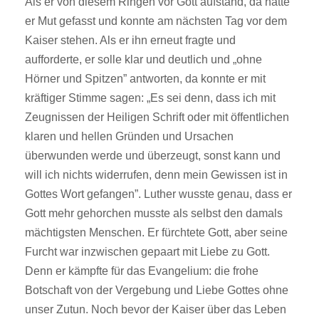
Als er von diesem Ringen vor Gott aufstand, da hatte
er Mut gefasst und konnte am nächsten Tag vor dem
Kaiser stehen. Als er ihn erneut fragte und
aufforderte, er solle klar und deutlich und „ohne
Hörner und Spitzen” antworten, da konnte er mit
kräftiger Stimme sagen: „Es sei denn, dass ich mit
Zeugnissen der Heiligen Schrift oder mit öffentlichen
klaren und hellen Gründen und Ursachen
überwunden werde und überzeugt, sonst kann und
will ich nichts widerrufen, denn mein Gewissen ist in
Gottes Wort gefangen”. Luther wusste genau, dass er
Gott mehr gehorchen musste als selbst den damals
mächtigsten Menschen. Er fürchtete Gott, aber seine
Furcht war inzwischen gepaart mit Liebe zu Gott.
Denn er kämpfte für das Evangelium: die frohe
Botschaft von der Vergebung und Liebe Gottes ohne
unser Zutun. Noch bevor der Kaiser über das Leben