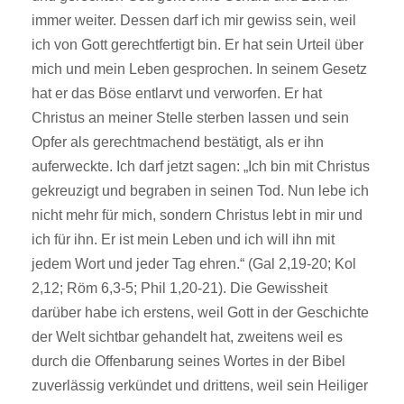
immer weiter. Dessen darf ich mir gewiss sein, weil
ich von Gott gerechtfertigt bin. Er hat sein Urteil über
mich und mein Leben gesprochen. In seinem Gesetz
hat er das Böse entlarvt und verworfen. Er hat
Christus an meiner Stelle sterben lassen und sein
Opfer als gerechtmachend bestätigt, als er ihn
auferweckte. Ich darf jetzt sagen: „Ich bin mit Christus
gekreuzigt und begraben in seinen Tod. Nun lebe ich
nicht mehr für mich, sondern Christus lebt in mir und
ich für ihn. Er ist mein Leben und ich will ihn mit
jedem Wort und jeder Tag ehren.“ (Gal 2,19-20; Kol
2,12; Röm 6,3-5; Phil 1,20-21). Die Gewissheit
darüber habe ich erstens, weil Gott in der Geschichte
der Welt sichtbar gehandelt hat, zweitens weil es
durch die Offenbarung seines Wortes in der Bibel
zuverlässig verkündet und drittens, weil sein Heiliger