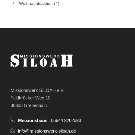
Weihnachtsaktion
(4)
Missionswerk SILOAH e.V.
Feldkrücker Weg 10
36355 Grebenhain
Missionshaus
: 06644 8202983
info@missionswerk-siloah.de