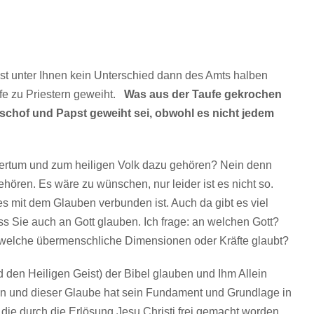
 ist unter Ihnen kein Unterschied dann des Amts halben
fe zu Priestern geweiht.
Was aus der Taufe gekrochen
ischof und Papst geweiht sei, obwohl es nicht jedem
estertum und zum heiligen Volk dazu gehören? Nein denn
hören. Es wäre zu wünschen, nur leider ist es nicht so.
s mit dem Glauben verbunden ist. Auch da gibt es viel
 Sie auch an Gott glauben. Ich frage: an welchen Gott?
endwelche übermenschliche Dimensionen oder Kräfte glaubt?
 den Heiligen Geist) der Bibel glauben und Ihm Allein
en und dieser Glaube hat sein Fundament und Grundlage in
n die durch die Erlösung Jesu Christi frei gemacht worden