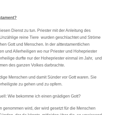
estament?
esen Dienst zu tun. Priester mit der Anleitung des
. Unzählige reine Tiere wurden geschlachtet und Ströme
chen Gott und Menschen. In der alttestamentlichen
gen und Allerheiligen wo nur Priester und Hohepriester
erheilige durfte nur der Hohepriester einmal im Jahr, und
men des ganzen Volkes darbrachte.
ndige Menschen und damit Sünder vor Gott waren. Sie
rheiligste zu gehen und zu opfern.
uell: Wie bekomme ich einen gnädigen Gott?
en genommen wird, der wird gesetzt für die Menschen