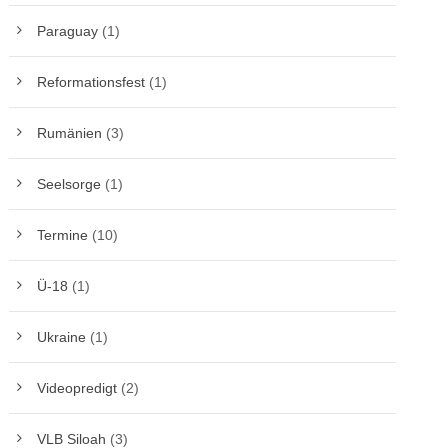
Paraguay
(1)
Reformationsfest
(1)
Rumänien
(3)
Seelsorge
(1)
Termine
(10)
Ü-18
(1)
Ukraine
(1)
Videopredigt
(2)
VLB Siloah
(3)