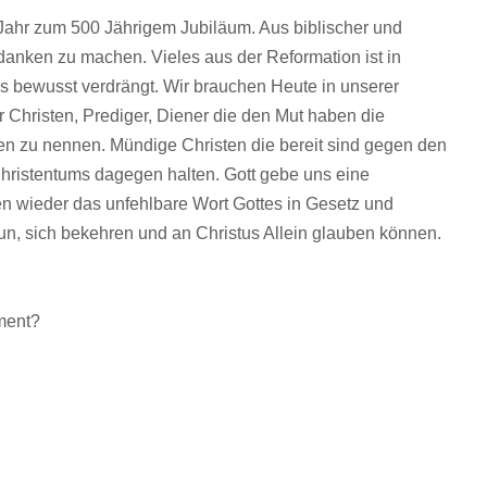
 Jahr zum 500 Jährigem Jubiläum. Aus biblischer und
edanken zu machen. Vieles aus der Reformation ist in
es bewusst verdrängt. Wir brauchen Heute in unserer
 Christen, Prediger, Diener die den Mut haben die
 zu nennen. Mündige Christen die bereit sind gegen den
Christentums dagegen halten. Gott gebe uns eine
n wieder das unfehlbare Wort Gottes in Gesetz und
n, sich bekehren und an Christus Allein glauben können.
ament?