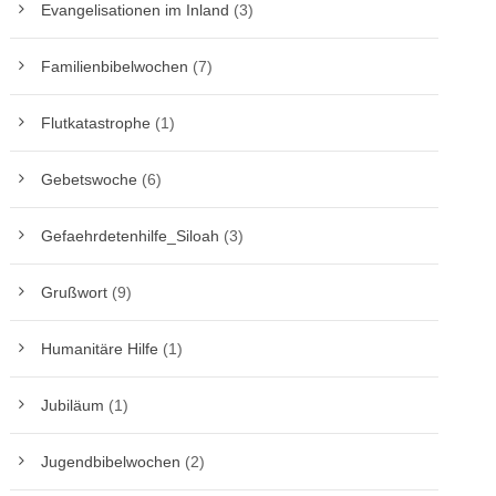
Evangelisationen im Inland
(3)
Familienbibelwochen
(7)
Flutkatastrophe
(1)
Gebetswoche
(6)
Gefaehrdetenhilfe_Siloah
(3)
Grußwort
(9)
Humanitäre Hilfe
(1)
Jubiläum
(1)
Jugendbibelwochen
(2)