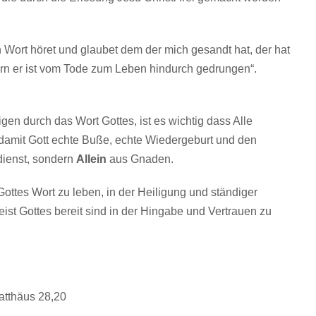
n Wort höret und glaubet dem der mich gesandt hat, der hat
rn er ist vom Tode zum Leben hindurch gedrungen“.
en durch das Wort Gottes, ist es wichtig dass Alle
damit Gott echte Buße, echte Wiedergeburt und den
ienst, sondern
Allein
aus Gnaden.
ottes Wort zu leben, in der Heiligung und ständiger
st Gottes bereit sind in der Hingabe und Vertrauen zu
Matthäus 28,20