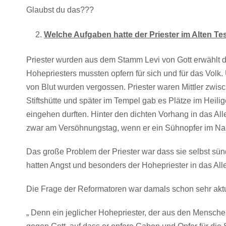
Glaubst du das???
Welche Aufgaben hatte der Priester im Alten T
Priester wurden aus dem Stamm Levi von Gott erwählt di
Hohepriesters mussten opfern für sich und für das Volk
von Blut wurden vergossen. Priester waren Mittler zwis
Stiftshütte und später im Tempel gab es Plätze im Heili
eingehen durften. Hinter den dichten Vorhang in das All
zwar am Versöhnungstag, wenn er ein Sühnopfer im Na
Das große Problem der Priester war dass sie selbst sü
hatten Angst und besonders der Hohepriester in das Alle
Die Frage der Reformatoren war damals schon sehr akt
„ Denn ein jeglicher Hohepriester, der aus den Mensch