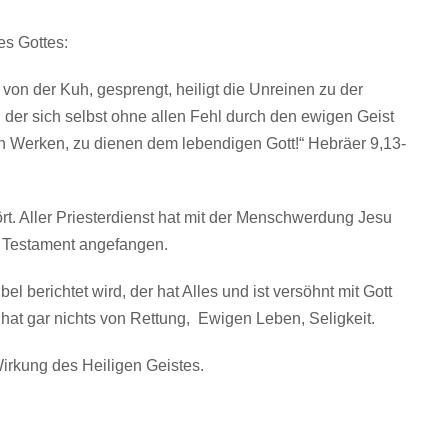
es Gottes:
on der Kuh, gesprengt, heiligt die Unreinen zu der
i, der sich selbst ohne allen Fehl durch den ewigen Geist
en Werken, zu dienen dem lebendigen Gott!“ Hebräer 9,13-
ört. Aller Priesterdienst hat mit der Menschwerdung Jesu
e Testament angefangen.
el berichtet wird, der hat Alles und ist versöhnt mit Gott
, hat gar nichts von Rettung, Ewigen Leben, Seligkeit.
irkung des Heiligen Geistes.