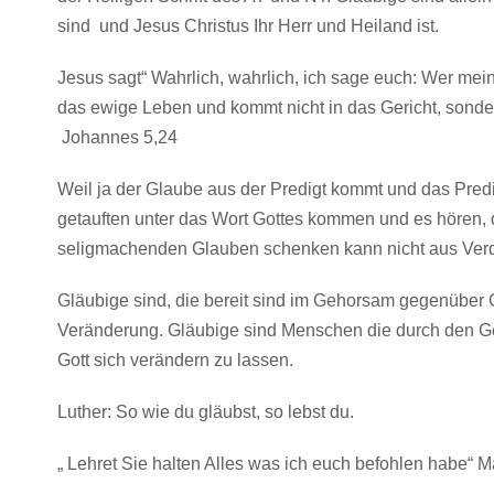
sind und Jesus Christus Ihr Herr und Heiland ist.
Jesus sagt“ Wahrlich, wahrlich, ich sage euch: Wer mei
das ewige Leben und kommt nicht in das Gericht, sonde
Johannes 5,24
Weil ja der Glaube aus der Predigt kommt und das Predig
getauften unter das Wort Gottes kommen und es hören, 
seligmachenden Glauben schenken kann nicht aus Verd
Gläubige sind, die bereit sind im Gehorsam gegenüber G
Veränderung. Gläubige sind Menschen die durch den Gei
Gott sich verändern zu lassen.
Luther: So wie du gläubst, so lebst du.
„ Lehret Sie halten Alles was ich euch befohlen habe“ 