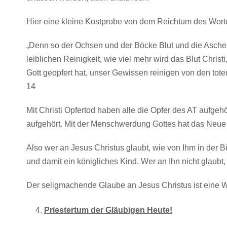
Hier eine kleine Kostprobe von dem Reichtum des Wort
„Denn so der Ochsen und der Böcke Blut und die Asche v
leiblichen Reinigkeit, wie viel mehr wird das Blut Christ
Gott geopfert hat, unser Gewissen reinigen von den tot
14
Mit Christi Opfertod haben alle die Opfer des AT aufgeh
aufgehört. Mit der Menschwerdung Gottes hat das Neu
Also wer an Jesus Christus glaubt, wie von Ihm in der Bib
und damit ein königliches Kind. Wer an Ihn nicht glaubt
Der seligmachende Glaube an Jesus Christus ist eine W
Priestertum der Gläubigen Heute!