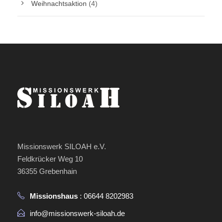
Weihnachtsaktion
(4)
Missionswerk SILOAH e.V.
Feldkrücker Weg 10
36355 Grebenhain
Missionshaus
: 06644 8202983
info@missionswerk-siloah.de