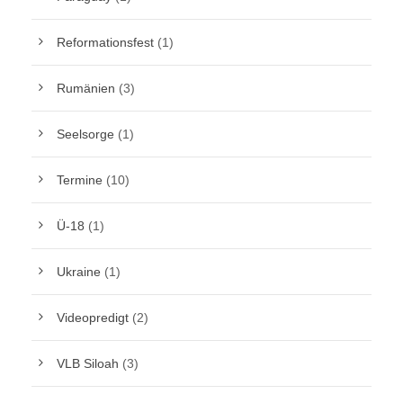
Reformationsfest
(1)
Rumänien
(3)
Seelsorge
(1)
Termine
(10)
Ü-18
(1)
Ukraine
(1)
Videopredigt
(2)
VLB Siloah
(3)