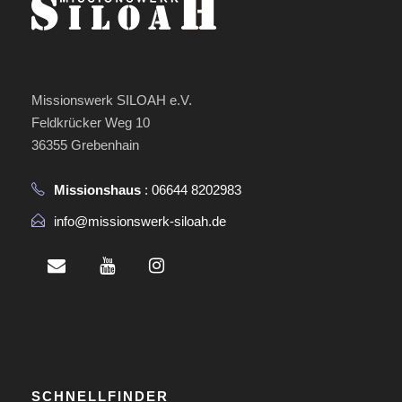
Missionswerk SILOAH e.V.
Feldkrücker Weg 10
36355 Grebenhain
Missionshaus
: 06644 8202983
info@missionswerk-siloah.de
SCHNELLFINDER