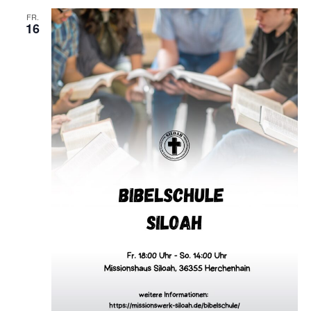
FR.
16