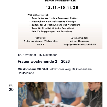
12. November
-
15. November
Frauenwochenende 2 – 2026
Missionshaus SILOAH
Feldkrücker Weg 10, Grebenhain,
Deutschland
FR.
20