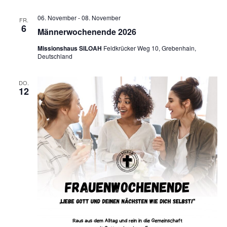
06. November
-
08. November
FR.
6
Männerwochenende 2026
Missionshaus SILOAH
Feldkrücker Weg 10, Grebenhain,
Deutschland
DO.
12