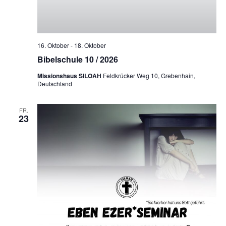
16. Oktober
-
18. Oktober
Bibelschule 10 / 2026
Missionshaus SILOAH
Feldkrücker Weg 10, Grebenhain,
Deutschland
FR.
23