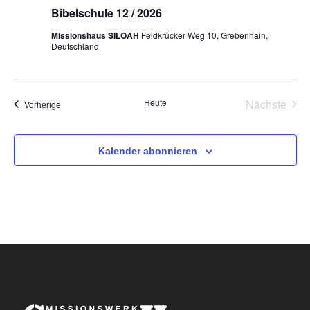
Bibelschule 12 / 2026
Missionshaus SILOAH
Feldkrücker Weg 10, Grebenhain,
Deutschland
Heute
Nächste
Veranstaltungen
Vorherige
Veransta
Kalender abonnieren