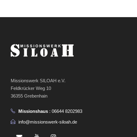
Missionswerk SILOAH e.V.
Feldkrücker Weg 10
36355 Grebenhain
Missionshaus
: 06644 8202983
info@missionswerk-siloah.de