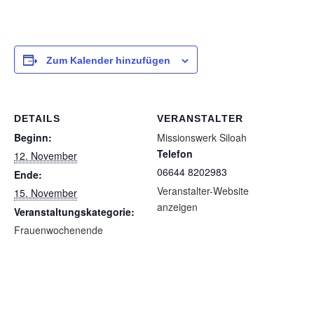
1
Zum Kalender hinzufügen
DETAILS
VERANSTALTER
Beginn:
Missionswerk Siloah
Telefon
12. November
06644 8202983
Ende:
Veranstalter-Website
15. November
anzeigen
Veranstaltungskategorie:
Frauenwochenende