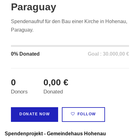
Paraguay
Spendenaufruf für den Bau einer Kirche in Hohenau,
Paraguay.
0% Donated
Goal : 30.000,00 €
0
0,00 €
Donors
Donated
DONATE NOW
FOLLOW
Spendenprojekt - Gemeindehaus Hohenau