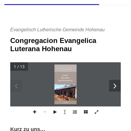
Evangelisch Lutherische Gemeinde Hohenau
Congregacion Evangelica
Luterana Hohenau
1 / 13
Congregación Evangélica
Lutherana Hohenau
Unser
aktueller
Baufortschritt
Kurz zu uns…