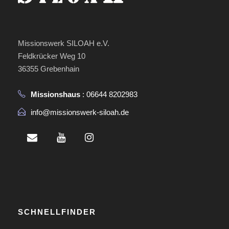
Missionswerk SILOAH e.V.
Feldkrücker Weg 10
36355 Grebenhain
Missionshaus
: 06644 8202983
info@missionswerk-siloah.de
SCHNELLFINDER